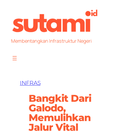
Skip
to
content
Membentangkan Infrastruktur Negeri
INFRAS
Bangkit Dari
Galodo,
Memulihkan
Jalur Vital