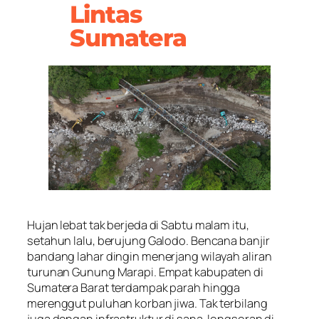
Lintas
Sumatera
Hujan lebat tak berjeda di Sabtu malam itu,
setahun lalu, berujung Galodo. Bencana banjir
bandang lahar dingin menerjang wilayah aliran
turunan Gunung Marapi. Empat kabupaten di
Sumatera Barat terdampak parah hingga
merenggut puluhan korban jiwa. Tak terbilang