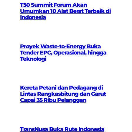
T50 Summit Forum Akan
Umumkan 10 Alat Berat Terbaik di
Indonesia
Proyek Waste-to-Energy Buka
Tender EPC, Operasional, hingga
Teknologi
Kereta Petani dan Pedagang di
Lintas Rangkasbitung dan Garut
Capai 35 Ribu Pelanggan
TransNusa Buka Rute Indonesia