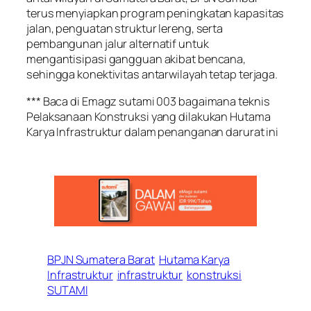
terus menyiapkan program peningkatan kapasitas
jalan, penguatan struktur lereng, serta
pembangunan jalur alternatif untuk
mengantisipasi gangguan akibat bencana,
sehingga konektivitas antarwilayah tetap terjaga.
*** Baca di Emagz sutami 003 bagaimana teknis
Pelaksanaan Konstruksi yang dilakukan Hutama
Karya Infrastruktur dalam penanganan darurat ini
BPJN Sumatera Barat
Hutama Karya
Infrastruktur
infrastruktur
konstruksi
SUTAMI