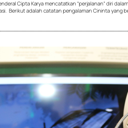
t Jenderal Cipta Karya mencatatkan “perjalanan” diri d
si. Berikut adalah catatan pengalaman Cininta yang 