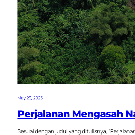
May 23, 2026
Perjalanan Mengasah N
Sesuai dengan judul yang ditulisnya, “Perjalan