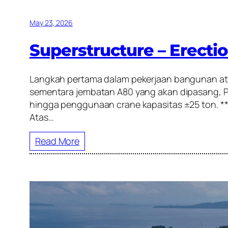
May 23, 2026
Superstructure – Erecti
Langkah pertama dalam pekerjaan bangunan atas
sementara jembatan A80 yang akan dipasang,
hingga penggunaan crane kapasitas ±25 ton. *
Atas…
Read More