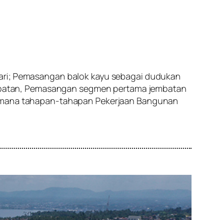
dari; Pemasangan balok kayu sebagai dudukan
mbatan, Pemasangan segmen pertama jembatan
gaimana tahapan-tahapan Pekerjaan Bangunan