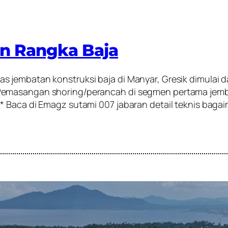
on Rangka Baja
 jembatan konstruksi baja di Manyar, Gresik dimulai 
 Pemasangan shoring/perancah di segmen pertama je
** Baca di Emagz sutami 007 jabaran detail teknis ba