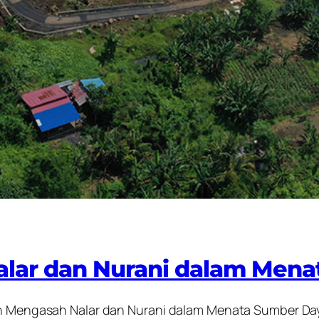
alar dan Nurani dalam Men
an Mengasah Nalar dan Nurani dalam Menata Sumber Daya”