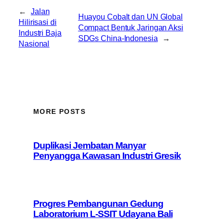
←
Jalan
Huayou Cobalt dan UN Global
Hilirisasi di
Compact Bentuk Jaringan Aksi
Industri Baja
SDGs China-Indonesia
→
Nasional
MORE POSTS
Duplikasi Jembatan Manyar
Penyangga Kawasan Industri Gresik
Progres Pembangunan Gedung
Laboratorium L-SSIT Udayana Bali