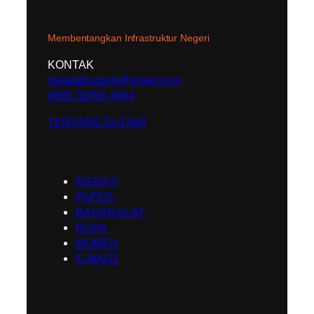
Membentangkan Infrastruktur Negeri
KONTAK
majalahsutami@gmail.com
0895 32050 4664
TENTANG SUTAMI
INFRAS
PAPER
BAHAN ALAT
RUPA
MOMEN
E-MAGZ