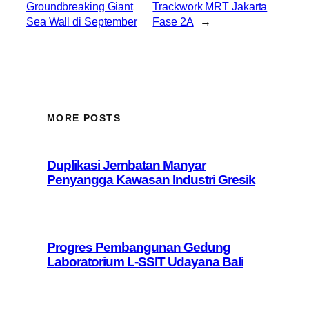
Groundbreaking Giant
Trackwork MRT Jakarta
Sea Wall di September
Fase 2A
→
MORE POSTS
Duplikasi Jembatan Manyar
Penyangga Kawasan Industri Gresik
Progres Pembangunan Gedung
Laboratorium L-SSIT Udayana Bali