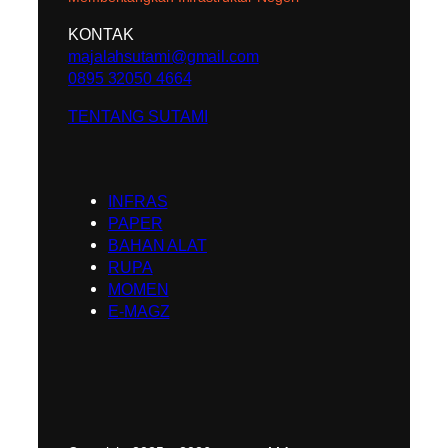
KONTAK
majalahsutami@gmail.com
0895 32050 4664
TENTANG SUTAMI
INFRAS
PAPER
BAHAN ALAT
RUPA
MOMEN
E-MAGZ