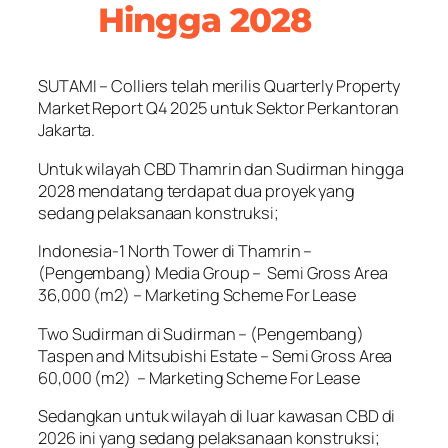
Hingga 2028
SUTAMI – Colliers telah merilis Quarterly Property
Market Report Q4 2025 untuk Sektor Perkantoran
Jakarta.
Untuk wilayah CBD Thamrin dan Sudirman hingga
2028 mendatang terdapat dua proyek yang
sedang pelaksanaan konstruksi;
Indonesia-1 North Tower di Thamrin –
(Pengembang) Media Group – Semi Gross Area
36,000 (m2) – Marketing Scheme For Lease
Two Sudirman di Sudirman – (Pengembang)
Taspen and Mitsubishi Estate – Semi Gross Area
60,000 (m2) – Marketing Scheme For Lease
Sedangkan untuk wilayah di luar kawasan CBD di
2026 ini yang sedang pelaksanaan konstruksi;