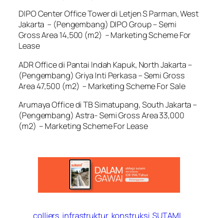
DIPO Center Office Tower di Letjen S Parman, West
Jakarta – (Pengembang) DIPO Group – Semi
Gross Area 14,500 (m2) – Marketing Scheme For
Lease
ADR Office di Pantai Indah Kapuk, North Jakarta –
(Pengembang) Griya Inti Perkasa – Semi Gross
Area 47,500 (m2) – Marketing Scheme For Sale
Arumaya Office di TB Simatupang, South Jakarta –
(Pengembang) Astra- Semi Gross Area 33,000
(m2) – Marketing Scheme For Lease
colliers
infrastruktur
konstruksi
SUTAMI