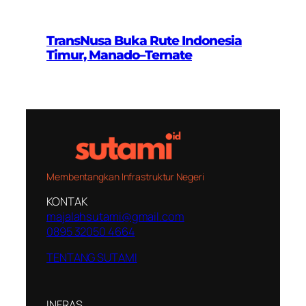
TransNusa Buka Rute Indonesia
Timur, Manado–Ternate
Membentangkan Infrastruktur Negeri
KONTAK
majalahsutami@gmail.com
0895 32050 4664
TENTANG SUTAMI
INFRAS