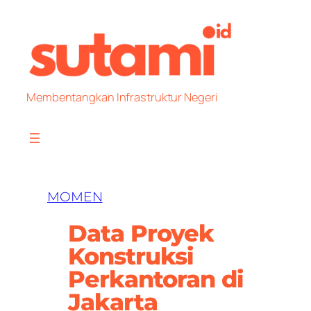
Skip
to
content
Membentangkan Infrastruktur Negeri
MOMEN
Data Proyek
Konstruksi
Perkantoran di
Jakarta