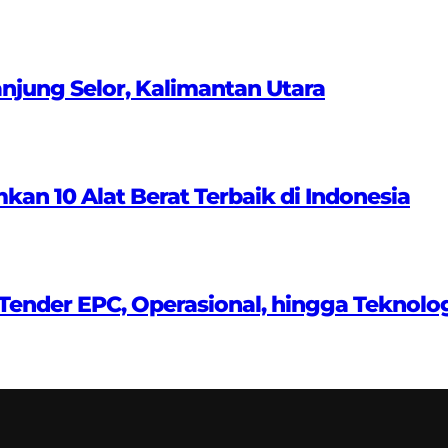
anjung Selor, Kalimantan Utara
 10 Alat Berat Terbaik di Indonesia
ender EPC, Operasional, hingga Teknolo