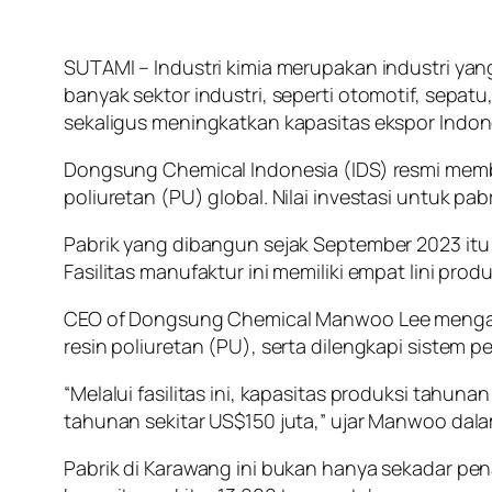
SUTAMI – Industri kimia merupakan industri yan
banyak sektor industri, seperti otomotif, sepat
sekaligus meningkatkan kapasitas ekspor Indon
Dongsung Chemical Indonesia (IDS) resmi memb
poliuretan (PU) global. Nilai investasi untuk pabr
Pabrik yang dibangun sejak September 2023 itu
Fasilitas manufaktur ini memiliki empat lini pro
CEO of Dongsung Chemical Manwoo Lee mengataka
resin poliuretan (PU), serta dilengkapi sistem
“Melalui fasilitas ini, kapasitas produksi tahu
tahunan sekitar US$150 juta,” ujar Manwoo dal
Pabrik di Karawang ini bukan hanya sekadar pe