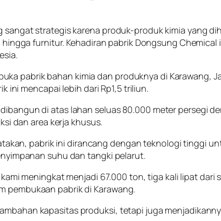
g sangat strategis karena produk-produk kimia yang di
u, hingga furnitur. Kehadiran pabrik Dongsung Chemical 
esia.
uka pabrik bahan kimia dan produknya di Karawang, Ja
ik ini mencapai lebih dari Rp1,5 triliun.
 dibangun di atas lahan seluas 80.000 meter persegi d
duksi dan area kerja khusus.
n, pabrik ini dirancang dengan teknologi tinggi untuk
 penyimpanan suhu dan tangki pelarut.
nan kami meningkat menjadi 67.000 ton, tiga kali lipat 
am pembukaan pabrik di Karawang.
nambahan kapasitas produksi, tetapi juga menjadikann