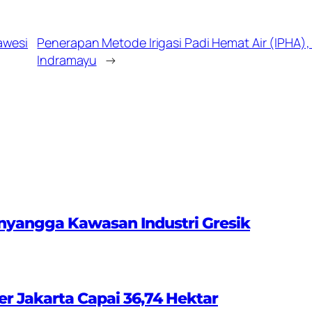
awesi
Penerapan Metode Irigasi Padi Hemat Air (IPHA),
Indramayu
→
nyangga Kawasan Industri Gresik
er Jakarta Capai 36,74 Hektar