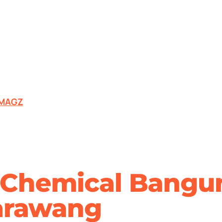
MAGZ
Chemical Bangun
Karawang