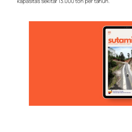
kapasitas sekitar 13.000 ton per tahun.