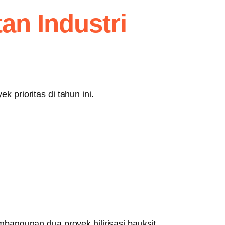
an Industri
prioritas di tahun ini.
angunan dua proyek hilirisasi bauksit,