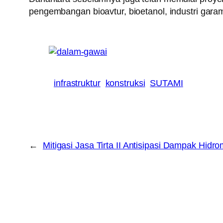
pengembangan bioavtur, bioetanol, industri gara
infrastruktur
konstruksi
SUTAMI
←
Mitigasi Jasa Tirta II Antisipasi Dampak Hidro