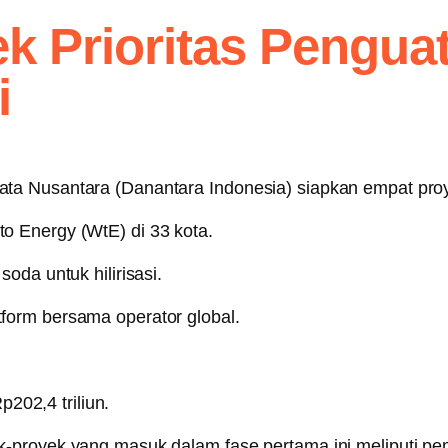
 Prioritas Penguat
i
 Nusantara (Danantara Indonesia) siapkan empat proyek 
o Energy (WtE) di 33 kota.
oda untuk hilirisasi.
form bersama operator global.
p202,4 triliun.
proyek yang masuk dalam fase pertama ini meliputi pemb