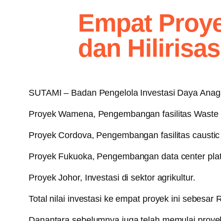
Empat Proyek
dan Hilirisas
SUTAMI – Badan Pengelola Investasi Daya Anagata
Proyek Wamena, Pengembangan fasilitas Waste t
Proyek Cordova, Pengembangan fasilitas caustic s
Proyek Fukuoka, Pengembangan data center plat
Proyek Johor, Investasi di sektor agrikultur.
Total nilai investasi ke empat proyek ini sebesar R
Danantara sebelumnya juga telah memulai proyek-