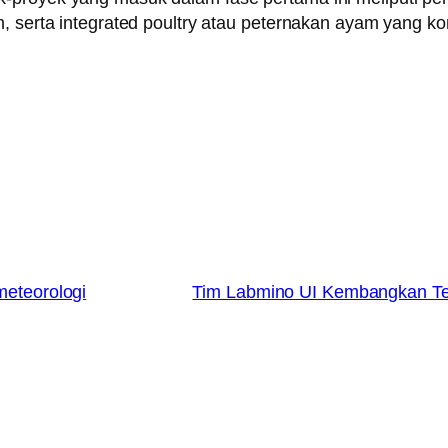
m, serta integrated poultry atau peternakan ayam yang k
meteorologi
Tim Labmino UI Kembangkan Te