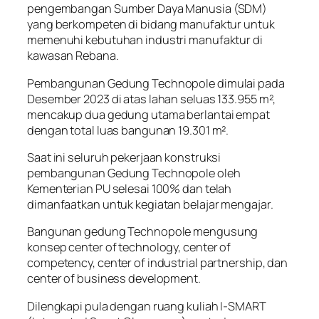
pengembangan Sumber Daya Manusia (SDM)
yang berkompeten di bidang manufaktur untuk
memenuhi kebutuhan industri manufaktur di
kawasan Rebana.
Pembangunan Gedung Technopole dimulai pada
Desember 2023 di atas lahan seluas 133.955 m²,
mencakup dua gedung utama berlantai empat
dengan total luas bangunan 19.301 m².
Saat ini seluruh pekerjaan konstruksi
pembangunan Gedung Technopole oleh
Kementerian PU selesai 100% dan telah
dimanfaatkan untuk kegiatan belajar mengajar.
Bangunan gedung Technopole mengusung
konsep center of technology, center of
competency, center of industrial partnership, dan
center of business development.
Dilengkapi pula dengan ruang kuliah I-SMART