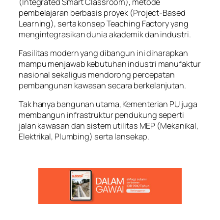
(Integrated Smart Classroom), metode
pembelajaran berbasis proyek (Project-Based
Learning), serta konsep Teaching Factory yang
mengintegrasikan dunia akademik dan industri.
Fasilitas modern yang dibangun ini diharapkan
mampu menjawab kebutuhan industri manufaktur
nasional sekaligus mendorong percepatan
pembangunan kawasan secara berkelanjutan.
Tak hanya bangunan utama, Kementerian PU juga
membangun infrastruktur pendukung seperti
jalan kawasan dan sistem utilitas MEP (Mekanikal,
Elektrikal, Plumbing) serta lansekap.