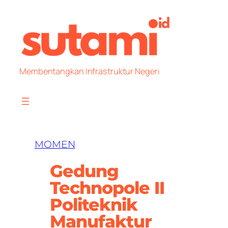
Skip
to
content
Membentangkan Infrastruktur Negeri
MOMEN
Gedung
Technopole II
Politeknik
Manufaktur