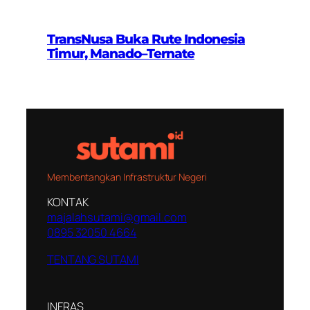
TransNusa Buka Rute Indonesia
Timur, Manado–Ternate
Membentangkan Infrastruktur Negeri
KONTAK
majalahsutami@gmail.com
0895 32050 4664
TENTANG SUTAMI
INFRAS