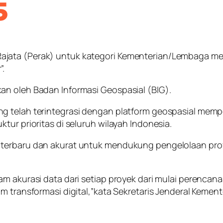
5
jata (Perak) untuk kategori Kementerian/Lembaga mela
”.
an oleh Badan Informasi Geospasial (BIG).
ng telah terintegrasi dengan platform geospasial mem
tur prioritas di seluruh wilayah Indonesia.
terbaru dan akurat untuk mendukung pengelolaan proye
am akurasi data dari setiap proyek dari mulai perenca
m transformasi digital,”kata Sekretaris Jenderal Kement