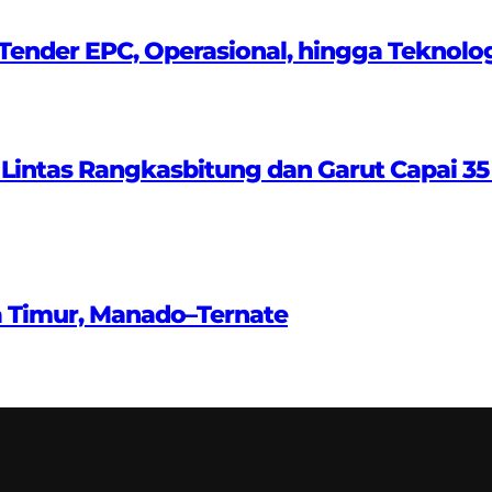
ender EPC, Operasional, hingga Teknolo
 Lintas Rangkasbitung dan Garut Capai 35
a Timur, Manado–Ternate