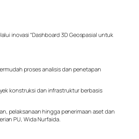
lui inovasi “Dashboard 3D Geospasial untuk
permudah proses analisis dan penetapan
k konstruksi dan infrastruktur berbasis
naan, pelaksanaan hingga penerimaan aset dan
erian PU, Wida Nurfaida.