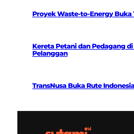
Proyek Waste-to-Energy Buka T
Kereta Petani dan Pedagang di
Pelanggan
TransNusa Buka Rute Indonesi