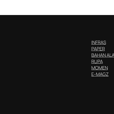
INFRAS
PAPER
BAHAN AL
RUPA
MOMEN
E-MAGZ