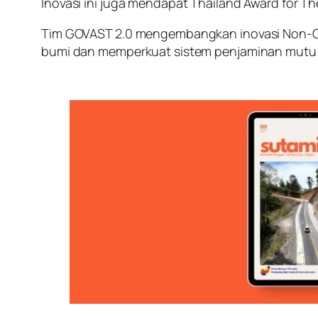
Inovasi ini juga mendapat Thailand Award for Th
Tim GOVAST 2.0 mengembangkan inovasi Non-Co
bumi dan memperkuat sistem penjaminan mutu 