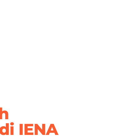
ih
di IENA