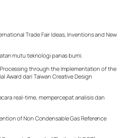
national Trade Fair Ideas, Inventions and New
gkatan mutu teknologi panas bumi.
a Processing through the Implementation of the
al Award dari Taiwan Creative Design
cara real-time, mempercepat analisis dan
nvention of Non Condensable Gas Reference