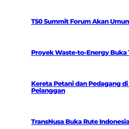
T50 Summit Forum Akan Umumkan
Proyek Waste-to-Energy Buka T
Kereta Petani dan Pedagang di
Pelanggan
TransNusa Buka Rute Indonesi