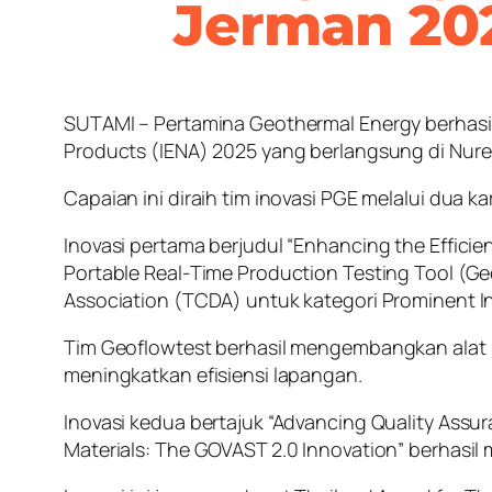
Jerman 20
SUTAMI – Pertamina Geothermal Energy berhasil 
Products (IENA) 2025 yang berlangsung di Nur
Capaian ini diraih tim inovasi PGE melalui dua
Inovasi pertama berjudul “Enhancing the Effici
Portable Real-Time Production Testing Tool (Ge
Association (TCDA) untuk kategori Prominent I
Tim Geoflowtest berhasil mengembangkan alat p
meningkatkan efisiensi lapangan.
Inovasi kedua bertajuk “Advancing Quality Ass
Materials: The GOVAST 2.0 Innovation” berhasil 