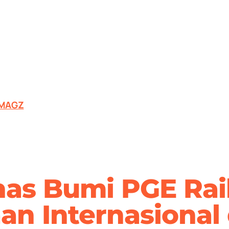
MAGZ
nas Bumi PGE Ra
n Internasional 