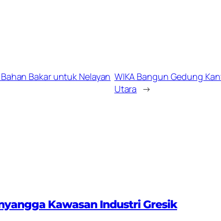
 Bahan Bakar untuk Nelayan
WIKA Bangun Gedung Kant
Utara
→
nyangga Kawasan Industri Gresik