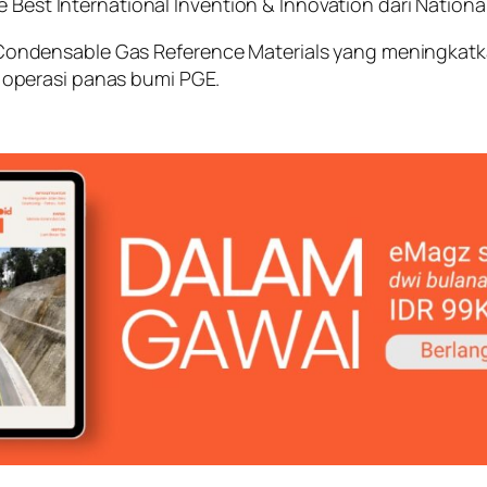
e Best International Invention & Innovation dari Nation
ndensable Gas Reference Materials yang meningkatka
operasi panas bumi PGE.