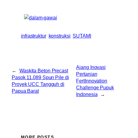
infrastruktur
konstruksi
SUTAMI
Ajang Inovasi
←
Waskita Beton Precast
Pertanian
Pasok 11.089 Spun Pile di
FertInnovation
Proyek UCC Tangguh di
Challenge Pupuk
Papua Barat
Indonesia
→
MORE POSTS