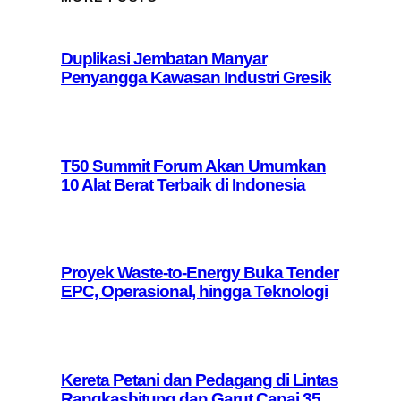
Duplikasi Jembatan Manyar
Penyangga Kawasan Industri Gresik
T50 Summit Forum Akan Umumkan
10 Alat Berat Terbaik di Indonesia
Proyek Waste-to-Energy Buka Tender
EPC, Operasional, hingga Teknologi
Kereta Petani dan Pedagang di Lintas
Rangkasbitung dan Garut Capai 35