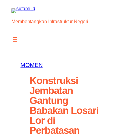
Skip
to
content
Membentangkan Infrastruktur Negeri
MOMEN
Konstruksi
Jembatan
Gantung
Babakan Losari
Lor di
Perbatasan