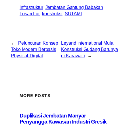
infrastruktur
Jembatan Gantung Babakan
Losari Lor
konstruksi
SUTAMI
←
Peluncuran Konsep
Leyand International Mulai
Toko Modern Berbasis
Konstruksi Gudang Barunya
Physical-Digital
di Karawaci
→
MORE POSTS
Duplikasi Jembatan Manyar
Penyangga Kawasan Industri Gresik