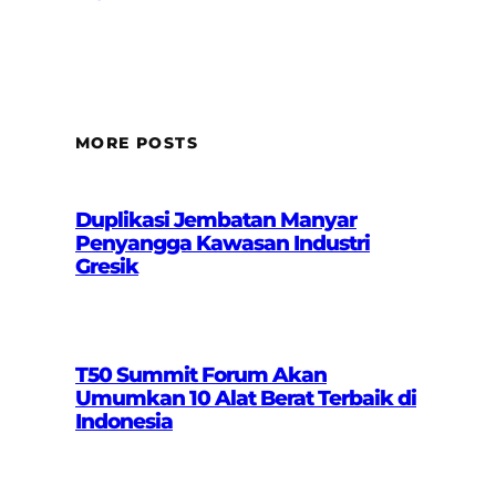
MORE POSTS
Duplikasi Jembatan Manyar
Penyangga Kawasan Industri
Gresik
T50 Summit Forum Akan
Umumkan 10 Alat Berat Terbaik di
Indonesia