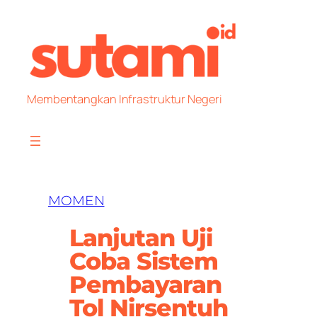
Skip
to
content
Membentangkan Infrastruktur Negeri
MOMEN
Lanjutan Uji
Coba Sistem
Pembayaran
Tol Nirsentuh