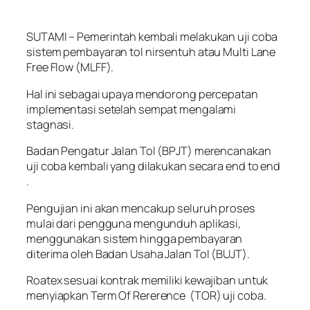
SUTAMI – Pemerintah kembali melakukan uji coba
sistem pembayaran tol nirsentuh atau Multi Lane
Free Flow (MLFF).
Hal ini sebagai upaya mendorong percepatan
implementasi setelah sempat mengalami
stagnasi.
Badan Pengatur Jalan Tol (BPJT) merencanakan
uji coba kembali yang dilakukan secara end to end
.
Pengujian ini akan mencakup seluruh proses
mulai dari pengguna mengunduh aplikasi,
menggunakan sistem hingga pembayaran
diterima oleh Badan Usaha Jalan Tol (BUJT).
Roatex sesuai kontrak memiliki kewajiban untuk
menyiapkan Term Of Rererence (TOR) uji coba.