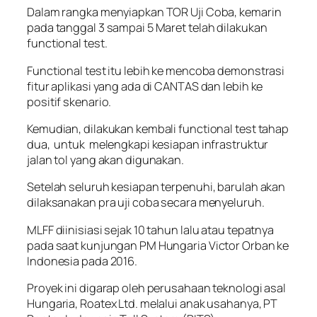
Dalam rangka menyiapkan TOR Uji Coba, kemarin
pada tanggal 3 sampai 5 Maret telah dilakukan
functional test.
Functional test itu lebih ke mencoba demonstrasi
fitur aplikasi yang ada di CANTAS dan lebih ke
positif skenario.
Kemudian, dilakukan kembali functional test tahap
dua, untuk melengkapi kesiapan infrastruktur
jalan tol yang akan digunakan.
Setelah seluruh kesiapan terpenuhi, barulah akan
dilaksanakan pra uji coba secara menyeluruh.
MLFF diinisiasi sejak 10 tahun lalu atau tepatnya
pada saat kunjungan PM Hungaria Victor Orban ke
Indonesia pada 2016.
Proyek ini digarap oleh perusahaan teknologi asal
Hungaria, Roatex Ltd. melalui anak usahanya, PT