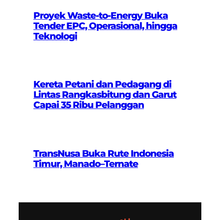
Proyek Waste-to-Energy Buka
Tender EPC, Operasional, hingga
Teknologi
Kereta Petani dan Pedagang di
Lintas Rangkasbitung dan Garut
Capai 35 Ribu Pelanggan
TransNusa Buka Rute Indonesia
Timur, Manado–Ternate