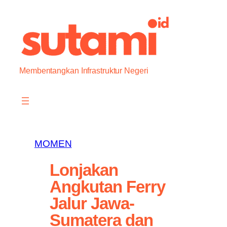
Skip
to
content
Membentangkan Infrastruktur Negeri
MOMEN
Lonjakan
Angkutan Ferry
Jalur Jawa-
Sumatera dan