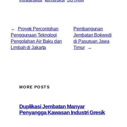
←
Proyek Percontohan
Pembangunan
Penggunaan Teknologi
Jembatan Bokwedi
Pengolahan Air Baku dan
di Pasuruan Jawa
Limbah di Jakarta
Timur
→
MORE POSTS
Duplikasi Jembatan Manyar
Penyangga Kawasan Industri Gresik