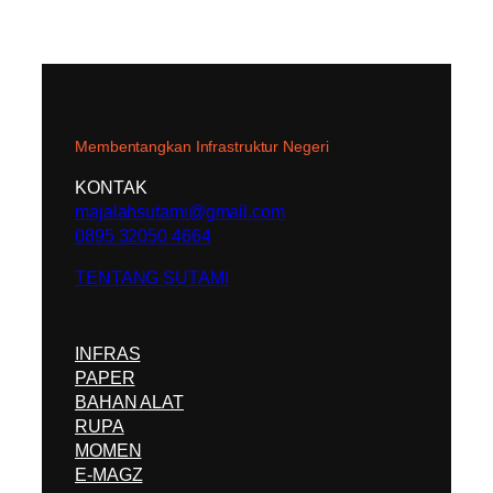
Membentangkan Infrastruktur Negeri
KONTAK
majalahsutami@gmail.com
0895 32050 4664
TENTANG SUTAMI
INFRAS
PAPER
BAHAN ALAT
RUPA
MOMEN
E-MAGZ