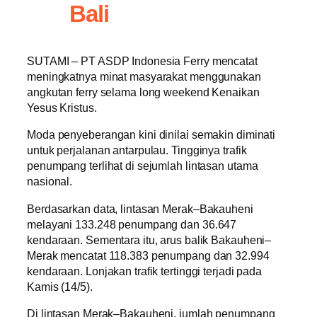
Bali
SUTAMI – PT ASDP Indonesia Ferry mencatat
meningkatnya minat masyarakat menggunakan
angkutan ferry selama long weekend Kenaikan
Yesus Kristus.
Moda penyeberangan kini dinilai semakin diminati
untuk perjalanan antarpulau. Tingginya trafik
penumpang terlihat di sejumlah lintasan utama
nasional.
Berdasarkan data, lintasan Merak–Bakauheni
melayani 133.248 penumpang dan 36.647
kendaraan. Sementara itu, arus balik Bakauheni–
Merak mencatat 118.383 penumpang dan 32.994
kendaraan. Lonjakan trafik tertinggi terjadi pada
Kamis (14/5).
Di lintasan Merak–Bakauheni, jumlah penumpang