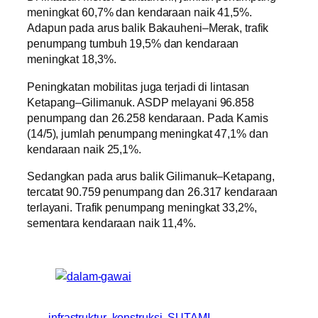
meningkat 60,7% dan kendaraan naik 41,5%.
Adapun pada arus balik Bakauheni–Merak, trafik
penumpang tumbuh 19,5% dan kendaraan
meningkat 18,3%.
Peningkatan mobilitas juga terjadi di lintasan
Ketapang–Gilimanuk. ASDP melayani 96.858
penumpang dan 26.258 kendaraan. Pada Kamis
(14/5), jumlah penumpang meningkat 47,1% dan
kendaraan naik 25,1%.
Sedangkan pada arus balik Gilimanuk–Ketapang,
tercatat 90.759 penumpang dan 26.317 kendaraan
terlayani. Trafik penumpang meningkat 33,2%,
sementara kendaraan naik 11,4%.
infrastruktur
konstruksi
SUTAMI