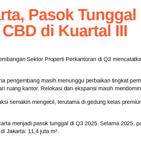
rta, Pasok Tunggal 
CBD di Kuartal III
embangan Sektor Properti Perkantoran di Q3 mencatatkan
ena pengembang masih menunggu perbaikan tingkat permi
cari ruang kantor. Relokasi dan ekspansi masih mendomin
aksi semakin mengecil, terutama di gedung kelas premium
karta menjadi pasok tunggal di Q3 2025. Selama 2025, pa
i Jakarta: 11,4 juta m².