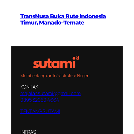
TransNusa Buka Rute Indonesia
Timur, Manado–Ternate
Membentangkan Infrastruktur Negeri
KONTAK
majalahsutami@gmail.com
0895 32050 4664
TENTANG SUTAMI
INFRAS