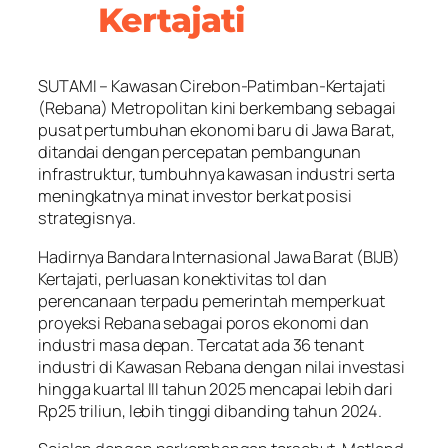
Kertajati
SUTAMI – Kawasan Cirebon-Patimban-Kertajati
(Rebana) Metropolitan kini berkembang sebagai
pusat pertumbuhan ekonomi baru di Jawa Barat,
ditandai dengan percepatan pembangunan
infrastruktur, tumbuhnya kawasan industri serta
meningkatnya minat investor berkat posisi
strategisnya.
Hadirnya Bandara Internasional Jawa Barat (BIJB)
Kertajati, perluasan konektivitas tol dan
perencanaan terpadu pemerintah memperkuat
proyeksi Rebana sebagai poros ekonomi dan
industri masa depan. Tercatat ada 36 tenant
industri di Kawasan Rebana dengan nilai investasi
hingga kuartal III tahun 2025 mencapai lebih dari
Rp25 triliun, lebih tinggi dibanding tahun 2024.