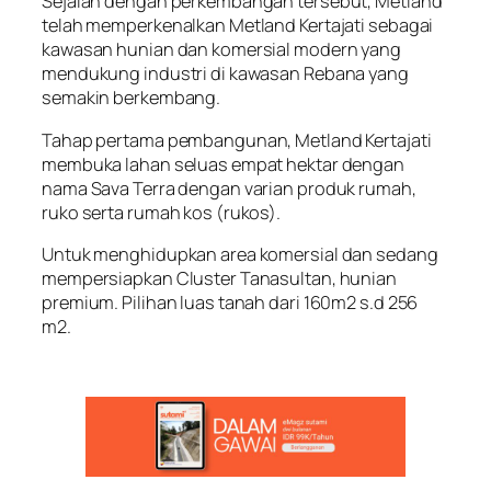
Sejalan dengan perkembangan tersebut, Metland
telah memperkenalkan Metland Kertajati sebagai
kawasan hunian dan komersial modern yang
mendukung industri di kawasan Rebana yang
semakin berkembang.
Tahap pertama pembangunan, Metland Kertajati
membuka lahan seluas empat hektar dengan
nama Sava Terra dengan varian produk rumah,
ruko serta rumah kos (rukos).
Untuk menghidupkan area komersial dan sedang
mempersiapkan Cluster Tanasultan, hunian
premium. Pilihan luas tanah dari 160m2 s.d 256
m2.