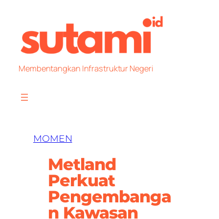
Skip
to
content
Membentangkan Infrastruktur Negeri
MOMEN
Metland
Perkuat
Pengembanga
n Kawasan