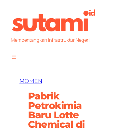
Skip
to
content
Membentangkan Infrastruktur Negeri
MOMEN
Pabrik
Petrokimia
Baru Lotte
Chemical di