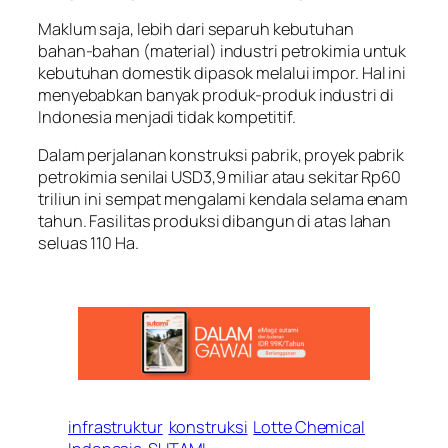
Maklum saja, lebih dari separuh kebutuhan
bahan-bahan (material) industri petrokimia untuk
kebutuhan domestik dipasok melalui impor. Hal ini
menyebabkan banyak produk-produk industri di
Indonesia menjadi tidak kompetitif.
Dalam perjalanan konstruksi pabrik, proyek pabrik
petrokimia senilai USD3,9 miliar atau sekitar Rp60
triliun ini sempat mengalami kendala selama enam
tahun. Fasilitas produksi dibangun di atas lahan
seluas 110 Ha.
infrastruktur
konstruksi
Lotte Chemical