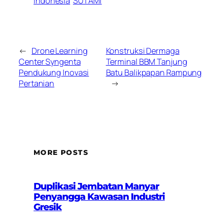
Indonesia
SUTAMI
←
Drone Learning
Konstruksi Dermaga
Center Syngenta
Terminal BBM Tanjung
Pendukung Inovasi
Batu Balikpapan Rampung
Pertanian
→
MORE POSTS
Duplikasi Jembatan Manyar
Penyangga Kawasan Industri
Gresik