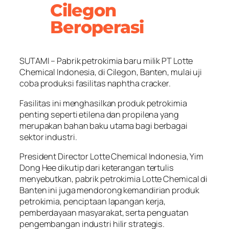
Cilegon
Beroperasi
SUTAMI – Pabrik petrokimia baru milik PT Lotte
Chemical Indonesia, di Cilegon, Banten, mulai uji
coba produksi fasilitas naphtha cracker.
Fasilitas ini menghasilkan produk petrokimia
penting seperti etilena dan propilena yang
merupakan bahan baku utama bagi berbagai
sektor industri.
President Director Lotte Chemical Indonesia, Yim
Dong Hee dikutip dari keterangan tertulis
menyebutkan, pabrik petrokimia Lotte Chemical di
Banten ini juga mendorong kemandirian produk
petrokimia, penciptaan lapangan kerja,
pemberdayaan masyarakat, serta penguatan
pengembangan industri hilir strategis.