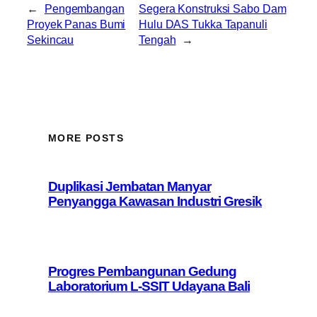
←
Pengembangan
Segera Konstruksi Sabo Dam
Proyek Panas Bumi
Hulu DAS Tukka Tapanuli
Sekincau
Tengah
→
MORE POSTS
Duplikasi Jembatan Manyar
Penyangga Kawasan Industri Gresik
Progres Pembangunan Gedung
Laboratorium L-SSIT Udayana Bali