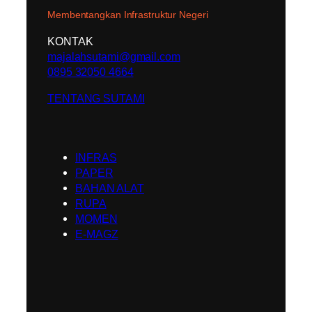
Membentangkan Infrastruktur Negeri
KONTAK
majalahsutami@gmail.com
0895 32050 4664
TENTANG SUTAMI
INFRAS
PAPER
BAHAN ALAT
RUPA
MOMEN
E-MAGZ