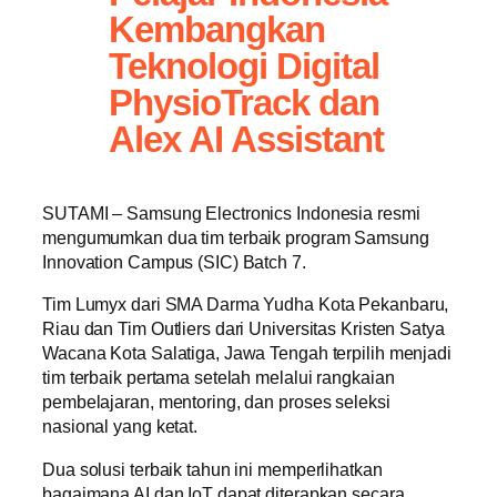
Kembangkan
Teknologi Digital
PhysioTrack dan
Alex AI Assistant
SUTAMI – Samsung Electronics Indonesia resmi
mengumumkan dua tim terbaik program Samsung
Innovation Campus (SIC) Batch 7.
Tim Lumyx dari SMA Darma Yudha Kota Pekanbaru,
Riau dan Tim Outliers dari Universitas Kristen Satya
Wacana Kota Salatiga, Jawa Tengah terpilih menjadi
tim terbaik pertama setelah melalui rangkaian
pembelajaran, mentoring, dan proses seleksi
nasional yang ketat.
Dua solusi terbaik tahun ini memperlihatkan
bagaimana AI dan IoT dapat diterapkan secara