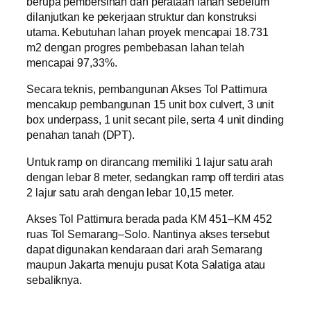
berupa pembersihan dan perataan lahan sebelum
dilanjutkan ke pekerjaan struktur dan konstruksi
utama. Kebutuhan lahan proyek mencapai 18.731
m2 dengan progres pembebasan lahan telah
mencapai 97,33%.
Secara teknis, pembangunan Akses Tol Pattimura
mencakup pembangunan 15 unit box culvert, 3 unit
box underpass, 1 unit secant pile, serta 4 unit dinding
penahan tanah (DPT).
Untuk ramp on dirancang memiliki 1 lajur satu arah
dengan lebar 8 meter, sedangkan ramp off terdiri atas
2 lajur satu arah dengan lebar 10,15 meter.
Akses Tol Pattimura berada pada KM 451–KM 452
ruas Tol Semarang–Solo. Nantinya akses tersebut
dapat digunakan kendaraan dari arah Semarang
maupun Jakarta menuju pusat Kota Salatiga atau
sebaliknya.