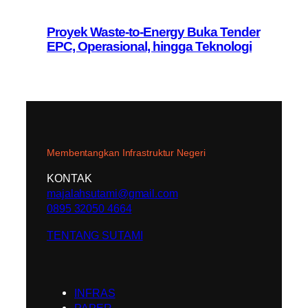
Proyek Waste-to-Energy Buka Tender
EPC, Operasional, hingga Teknologi
Membentangkan Infrastruktur Negeri
KONTAK
majalahsutami@gmail.com
0895 32050 4664
TENTANG SUTAMI
INFRAS