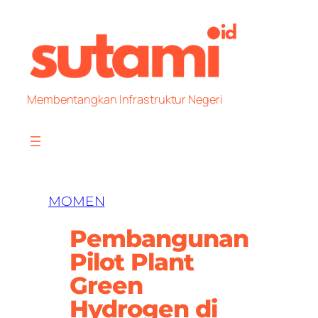
Skip
to
content
Membentangkan Infrastruktur Negeri
MOMEN
Pembangunan
Pilot Plant
Green
Hydrogen di