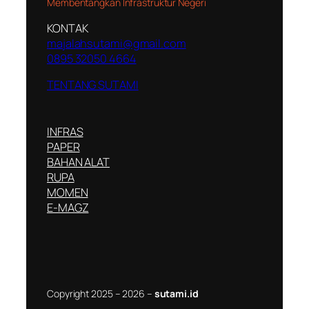
Membentangkan Infrastruktur Negeri
KONTAK
majalahsutami@gmail.com
0895 32050 4664
TENTANG SUTAMI
INFRAS
PAPER
BAHAN ALAT
RUPA
MOMEN
E-MAGZ
Copyright 2025 – 2026 –
sutami.id