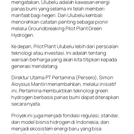
mengatakan, Ulubelu adalah kawasan energi
panas bumi yang selama ini telah memberi
manfaat bagi negeri. Dan Ulubelu kembali
menorehkan catatan penting sebagai pionir
melalui Groundbreaking Pilot Plant Green
Hydrogen.
Ke depan, Pilot Plant Ulubelu lebih dari persoalan
teknologi atau investasi. Ini adalah tentang
warisan berharga yang akan kita titipkan kepada
generasi mendatang.
Direktur Utama PT Pertamina (Persero), Simon
Aloysius Mantiri menambahkan, melalui inisiatif
ini, Pertamina membuktikan teknologi green
hydrogen berbasis panas bumi dapat diterapkan
secara nyata.
Proyek ini juga menjadi fondasi regulasi, standar,
dan model bisnis hidrogen di Indonesia, dan
menjadi ekosistem energi baru yang bisa