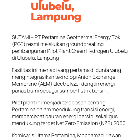
Ulubelu,
Lampung
SUTAMI – PT Pertamina Geothermal Energy Tbk
(PGE) resmi melakukan groundbreaking
pembangunan Pilot Plant Green Hydrogen Ulubelu
di Ulubelu, Lampung
Fasilitas ini menjadi yang pertama di dunia yang
mengintegrasikan teknologi Anion Exchange
Membrane (AEM) electrolyzer dengan energi
panas bumi sebagai sumber listrik bersih.
Pilot plant ini menjadi terobosan penting
Pertamina dalam mendukung transisi energi,
mempercepat bauran energi bersih, sekaligus
mendukung target Net Zero Emission (NZE) 2060.
Komisaris Utama Pertamina, Mochamad Iriawan