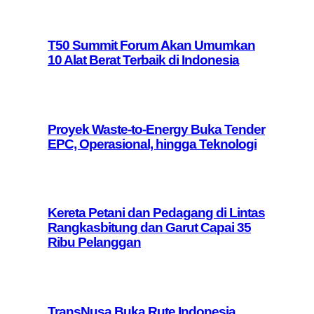
T50 Summit Forum Akan Umumkan
10 Alat Berat Terbaik di Indonesia
Proyek Waste-to-Energy Buka Tender
EPC, Operasional, hingga Teknologi
Kereta Petani dan Pedagang di Lintas
Rangkasbitung dan Garut Capai 35
Ribu Pelanggan
TransNusa Buka Rute Indonesia