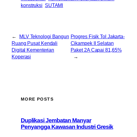
konstruksi
SUTAMI
←
MLV Teknologi Bangun
Progres Fisik Tol Jakarta-
Ruang Pusat Kendali
Cikampek II Selatan
Digital Kementerian
Paket 2A Capai 81,65%
Koperasi
→
MORE POSTS
Duplikasi Jembatan Manyar
Penyangga Kawasan Industri Gresik