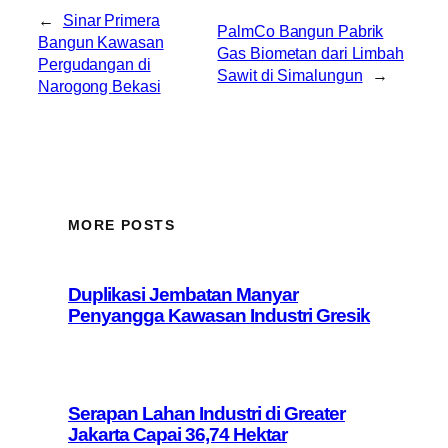
←
Sinar Primera
PalmCo Bangun Pabrik
Bangun Kawasan
Gas Biometan dari Limbah
Pergudangan di
Sawit di Simalungun
→
Narogong Bekasi
MORE POSTS
Duplikasi Jembatan Manyar
Penyangga Kawasan Industri Gresik
Serapan Lahan Industri di Greater
Jakarta Capai 36,74 Hektar