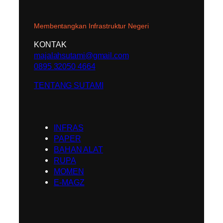
Membentangkan Infrastruktur Negeri
KONTAK
majalahsutami@gmail.com
0895 32050 4664
TENTANG SUTAMI
INFRAS
PAPER
BAHAN ALAT
RUPA
MOMEN
E-MAGZ