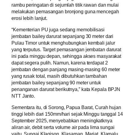
rambu peringatan di sejumlah titik rawan dan mulai
melakukan pemasangan bronjong guna mencegah
erosi lebih lanjut.
“Kementerian PU juga sedang memobilisasi
jembatan bailey darurat sepanjang 30 meter dari
Pulau Timor untuk menghubungkan kembali jalur
yang terputus. Target pemasangan jembatan darurat
ini pada minggu depan, sehingga akses masyarakat
dapat segera pulih. Namun, karena terdapat 2
jembatan dengan panjang masing-masing 60 meter
yang rusak total, masih dibutuhkan tambahan
jembatan bailey sepanjang 90 meter untuk
penanganan darurat berikutnya,” kata Kepala BPJN
NTT Janto.
Sementara itu, di Sorong, Papua Barat, Curah hujan
tinggi lebih dari 150mm/hari sejak Minggu tanggal 14
September 2025, menyebabkan meningkatknya
aliran air, debit serta volume air pada lima sungai
yaitu, Sungai Klagison, Klasaman, Mariat, Klamalu,