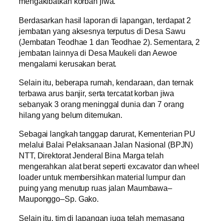
mengakibatkan korban jiwa.
Berdasarkan hasil laporan di lapangan, terdapat 2
jembatan yang aksesnya terputus di Desa Sawu
(Jembatan Teodhae 1 dan Teodhae 2). Sementara, 2
jembatan lainnya di Desa Maukeli dan Aewoe
mengalami kerusakan berat.
Selain itu, beberapa rumah, kendaraan, dan ternak
terbawa arus banjir, serta tercatat korban jiwa
sebanyak 3 orang meninggal dunia dan 7 orang
hilang yang belum ditemukan.
Sebagai langkah tanggap darurat, Kementerian PU
melalui Balai Pelaksanaan Jalan Nasional (BPJN)
NTT, Direktorat Jenderal Bina Marga telah
mengerahkan alat berat seperti excavator dan wheel
loader untuk membersihkan material lumpur dan
puing yang menutup ruas jalan Maumbawa–
Mauponggo–Sp. Gako.
Selain itu, tim di lapangan juga telah memasang