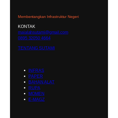
Membentangkan Infrastruktur Negeri
KONTAK
majalahsutami@gmail.com
0895 32050 4664
TENTANG SUTAMI
INFRAS
PAPER
BAHAN ALAT
RUPA
MOMEN
E-MAGZ