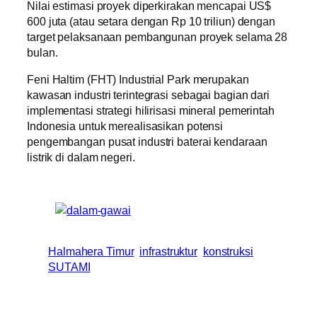
Nilai estimasi proyek diperkirakan mencapai US$
600 juta (atau setara dengan Rp 10 triliun) dengan
target pelaksanaan pembangunan proyek selama 28
bulan.
Feni Haltim (FHT) Industrial Park merupakan
kawasan industri terintegrasi sebagai bagian dari
implementasi strategi hilirisasi mineral pemerintah
Indonesia untuk merealisasikan potensi
pengembangan pusat industri baterai kendaraan
listrik di dalam negeri.
Halmahera Timur
infrastruktur
konstruksi
SUTAMI