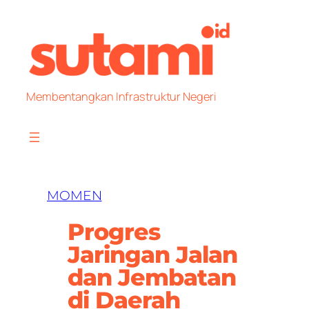
Skip
to
content
Membentangkan Infrastruktur Negeri
MOMEN
Progres
Jaringan Jalan
dan Jembatan
di Daerah