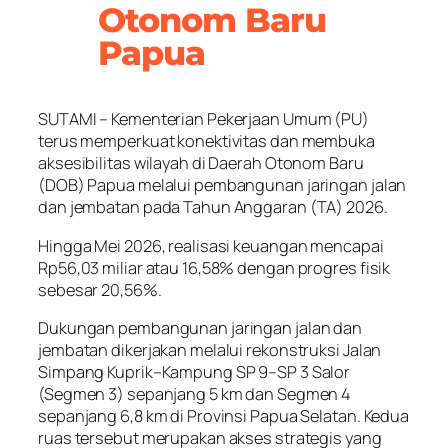
Otonom Baru
Papua
SUTAMI – Kementerian Pekerjaan Umum (PU)
terus memperkuat konektivitas dan membuka
aksesibilitas wilayah di Daerah Otonom Baru
(DOB) Papua melalui pembangunan jaringan jalan
dan jembatan pada Tahun Anggaran (TA) 2026.
Hingga Mei 2026, realisasi keuangan mencapai
Rp56,03 miliar atau 16,58% dengan progres fisik
sebesar 20,56%.
Dukungan pembangunan jaringan jalan dan
jembatan dikerjakan melalui rekonstruksi Jalan
Simpang Kuprik–Kampung SP 9–SP 3 Salor
(Segmen 3) sepanjang 5 km dan Segmen 4
sepanjang 6,8 km di Provinsi Papua Selatan. Kedua
ruas tersebut merupakan akses strategis yang