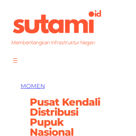
Skip
to
content
Membentangkan Infrastruktur Negeri
MOMEN
Pusat Kendali
Distribusi
Pupuk
Nasional