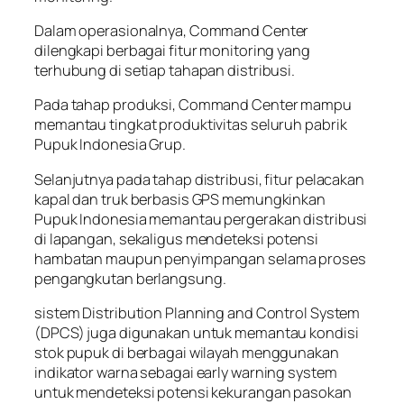
Dalam operasionalnya, Command Center
dilengkapi berbagai fitur monitoring yang
terhubung di setiap tahapan distribusi.
Pada tahap produksi, Command Center mampu
memantau tingkat produktivitas seluruh pabrik
Pupuk Indonesia Grup.
Selanjutnya pada tahap distribusi, fitur pelacakan
kapal dan truk berbasis GPS memungkinkan
Pupuk Indonesia memantau pergerakan distribusi
di lapangan, sekaligus mendeteksi potensi
hambatan maupun penyimpangan selama proses
pengangkutan berlangsung.
sistem Distribution Planning and Control System
(DPCS) juga digunakan untuk memantau kondisi
stok pupuk di berbagai wilayah menggunakan
indikator warna sebagai early warning system
untuk mendeteksi potensi kekurangan pasokan