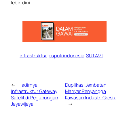
lebih dini.
infrastruktur
pupuk indonesia
SUTAMI
←
Hadirnya
Duplikasi Jembatan
Infrastruktur Gateway
Manyar Penyangga
Satelit di Pegunungan
Kawasan Industri Gresik
Jayawijaya
→