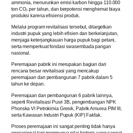
ammonia, menurunkan emisi karbon hingga 110.000
ton CO₂ per tahun, dan berpotensi menghemat biaya
produksi karena efisiensi produk.
Melalui program revitalisasi tersebut, ditargetkan
industri pupuk yang lebih efisien dan berkelanjutan,
menjaga keterjangkauan harga pupuk bagi petani,
serta memperkuat fondasi swasembada pangan
nasional.
Peremajaan pabrik ini merupakan bagian dari
rencana besar revitalisasi yang mencakup
peremajaan dan pembangunan 7 pabrik dalam 5
tahun ke depan.
Peremajaan dan pembangunan 6 pabrik lainnya,
seperti Revitalisasi Pusri 3B, pengembangan NPK
Phonska VI Petrokimia Gresik, Pabrik Amurea PIM III,
serta Kawasan Industri Pupuk (KIP) Fakfak.
Proses peremajaan ini sangat penting tidak hanya
operasional tapi mempunya nilai historis yang sangat