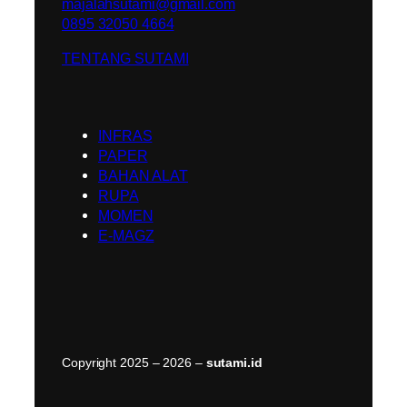
majalahsutami@gmail.com
0895 32050 4664
TENTANG SUTAMI
INFRAS
PAPER
BAHAN ALAT
RUPA
MOMEN
E-MAGZ
Copyright 2025 – 2026 –
sutami.id