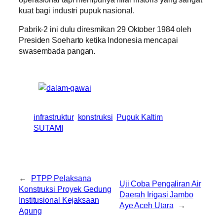
kuat bagi industri pupuk nasional.
Pabrik-2 ini dulu diresmikan 29 Oktober 1984 oleh
Presiden Soeharto ketika Indonesia mencapai
swasembada pangan.
infrastruktur
konstruksi
Pupuk Kaltim
SUTAMI
←
PTPP Pelaksana
Uji Coba Pengaliran Air
Konstruksi Proyek Gedung
Daerah Irigasi Jambo
Institusional Kejaksaan
Aye Aceh Utara
→
Agung