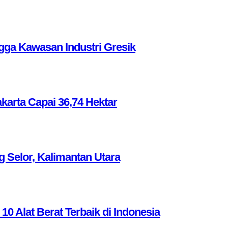
ga Kawasan Industri Gresik
akarta Capai 36,74 Hektar
g Selor, Kalimantan Utara
Alat Berat Terbaik di Indonesia