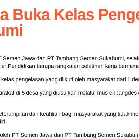
 Buka Kelas Penge
umi
T Semen Jawa dan PT Tambang Semen Sukabumi, selak
r Pendidikan berupa rangkaian pelatihan kerja bernam
elas pengelasan yang diikuti oleh masyarakat dari 5 d
arakat di 5 desa yang diusulkan melalui musrenbangd
erampilan dan keahlian bagi masyarakat yang tidak mem
ri.
kukan oleh PT Semen Jawa dan PT Tambang Semen Sukabumi 