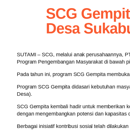
SCG Gempita
Desa Sukab
SUTAMI – SCG, melalui anak perusahaannya, P
Program Pengembangan Masyarakat di bawah pila
Pada tahun ini, program SCG Gempita membuka k
Program SCG Gempita didasari kebutuhan masy
Desa).
SCG Gempita kembali hadir untuk memberikan ket
dengan mengembangkan potensi dan kapasitas di
Berbagai inisiatif kontribusi sosial telah dila