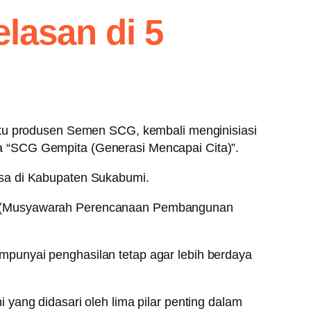
lasan di 5
u produsen Semen SCG, kembali menginisiasi
a “SCG Gempita (Generasi Mencapai Cita)”.
esa di Kabupaten Sukabumi.
es (Musyawarah Perencanaan Pembangunan
punyai penghasilan tetap agar lebih berdaya
yang didasari oleh lima pilar penting dalam