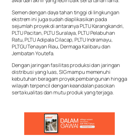
awal dan akhir yang lebih baik serta tahan lama.
Semen dengan daya tahan tinggi di lingkungan
ekstrem ini juga sudah diaplikasikan pada
sejumlah proyek di antaranya PLTU Karangkandri,
PLTU Pacitan, PLTU Suralaya, PLTU Pelabuhan
Ratu, PLTU Adipala Cilacap, PLTU Indramayu,
PLTGU Tenayan Riau, Dermaga Kalibaru dan
Jembatan Youtefa.
Dengan jaringan fasilitas produksi dan jaringan
distribusi yang luas, SIG mampu memenuhi
kebutuhan beragam proyek pembangunan hingga
wilayah terpencil dengan keandalan pasokan
serta kualitas dan mutu produk yang terjaga.