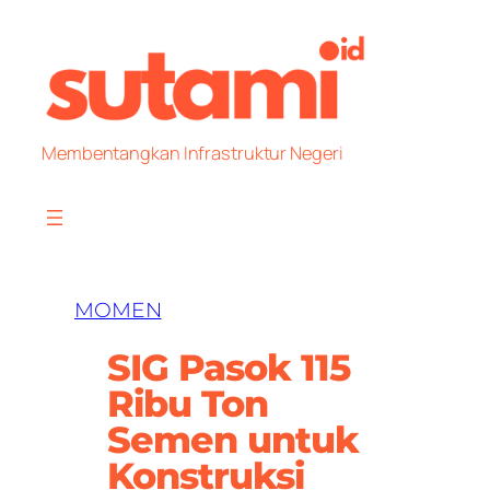
Skip
to
content
Membentangkan Infrastruktur Negeri
MOMEN
SIG Pasok 115
Ribu Ton
Semen untuk
Konstruksi