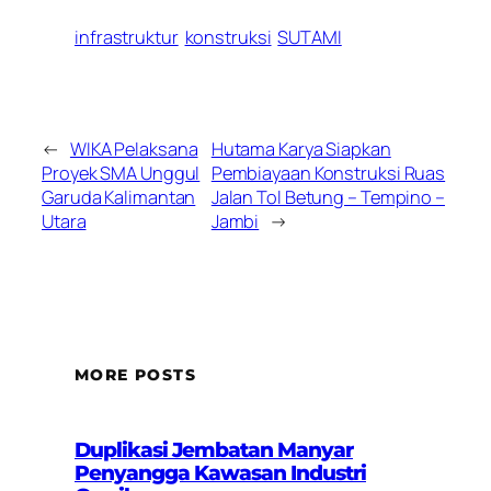
infrastruktur
konstruksi
SUTAMI
←
WIKA Pelaksana
Hutama Karya Siapkan
Proyek SMA Unggul
Pembiayaan Konstruksi Ruas
Garuda Kalimantan
Jalan Tol Betung – Tempino –
Utara
Jambi
→
MORE POSTS
Duplikasi Jembatan Manyar
Penyangga Kawasan Industri