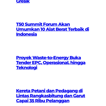
Gresik
T50 Summit Forum Akan
Umumkan 10 Alat Berat Terbaik di
Indonesia
Proyek Waste-to-Energy Buka
Tender EPC, Operasional, hingga
Teknologi
Kereta Petani dan Pedagang di
Lintas Rangkasbitung dan Garut
Capai 35 Ribu Pelanggan