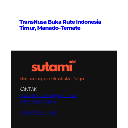
TransNusa Buka Rute Indonesia
Timur, Manado–Ternate
Membentangkan Infrastruktur Negeri
KONTAK
majalahsutami@gmail.com
0895 32050 4664
TENTANG SUTAMI