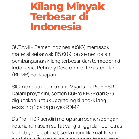
Kilang Minyak
Terbesar di
Indonesia
SUTAMI – Semen Indonesia(SIG) memasok
material sebanyak 115.609 ton semen dalam
pembangunan kilang terbesar dan termodern di
Indonesia, Refinery Development Master Plan
(RDMP) Balikpapan.
SIG memasok semen tipe V yaitu DuPro+ HSR.
Dalam proyek ini, semen DuPro+ HSR dari SIG
digunakan untuk upgrading kilang-kilang
eksisting 1 pada proyek RDMP.
DuPro+ HSR sendiri merupakan semen dengan
ketahanan asam sulfat yang tinggi dan penetrasi
klorida yang optimal, serta memiliki kuat tekan