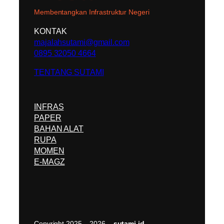
Membentangkan Infrastruktur Negeri
KONTAK
majalahsutami@gmail.com
0895 32050 4664
TENTANG SUTAMI
INFRAS
PAPER
BAHAN ALAT
RUPA
MOMEN
E-MAGZ
Copyright 2025 – 2026 –
sutami.id