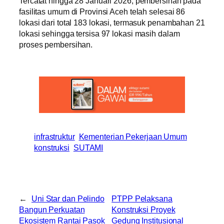
Tercatat hingga 28 Januari 2026, pembersihan pada
fasilitas umum di Provinsi Aceh telah selesai 86
lokasi dari total 183 lokasi, termasuk penambahan 21
lokasi sehingga tersisa 97 lokasi masih dalam
proses pembersihan.
infrastruktur
Kementerian Pekerjaan Umum
konstruksi
SUTAMI
←
Uni Star dan Pelindo
PTPP Pelaksana
Bangun Perkuatan
Konstruksi Proyek
Ekosistem Rantai Pasok
Gedung Institusional