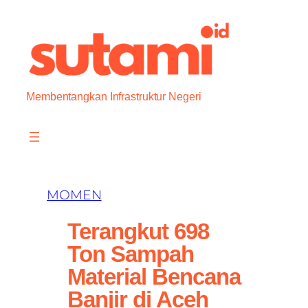
Skip
to
content
Membentangkan Infrastruktur Negeri
MOMEN
Terangkut 698
Ton Sampah
Material Bencana
Banjir di Aceh