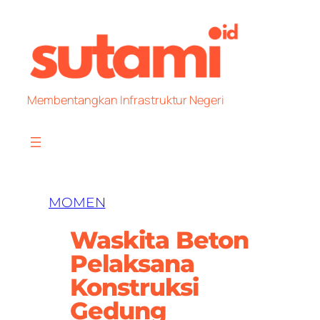
Skip
to
content
Membentangkan Infrastruktur Negeri
MOMEN
Waskita Beton
Pelaksana
Konstruksi
Gedung