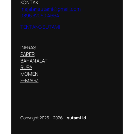
KONTAK
majalahsutami@gmail.com
0895 32050 4664
TENTANG SUTAMI
INFRAS
PAPER
BAHAN ALAT
RUPA
MOMEN
E-MAGZ
Copyright 2025 – 2026 –
sutami.id