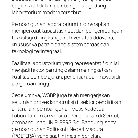
bagian vital dalam pembangunan gedung
laboratorium modern tersebut.
Pembangunan laboratorium ini diharapkan
memperkuat kapasitas riset dan pengembangan
teknologi di lingkungan Universitas Udayana,
khususnya pada bidang sistem cerdas dan
teknologi terintegrasi.
Fasilitas laboratorium yang representatif dinilai
menjadi faktor penting dalam meningkatkan
kualitas pembelajaran, penelitian, dan inovasi di
perguruan tinggi.
Sebelumnya, WSBP juga telah mengerjakan
sejumlah proyek konstruksi di sektor pendidikan,
antara lain pembangunan Mess Kadet dan
Laboratorium Universitas Pertahanan di Sentul,
pembangunan UNIPI PERSIS di Bandung, serta
pembangunan Politeknik Negeri Madura
(POLTERA) yang saat ini masih berjalan.