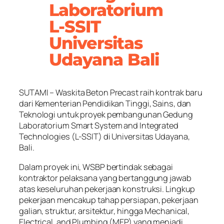
Laboratorium
L-SSIT
Universitas
Udayana Bali
SUTAMI – Waskita Beton Precast raih kontrak baru
dari Kementerian Pendidikan Tinggi, Sains, dan
Teknologi untuk proyek pembangunan Gedung
Laboratorium Smart System and Integrated
Technologies (L-SSIT) di Universitas Udayana,
Bali.
Dalam proyek ini, WSBP bertindak sebagai
kontraktor pelaksana yang bertanggung jawab
atas keseluruhan pekerjaan konstruksi. Lingkup
pekerjaan mencakup tahap persiapan, pekerjaan
galian, struktur, arsitektur, hingga Mechanical,
Electrical, and Plumbing (MEP) yang menjadi