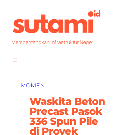
Skip
to
content
Membentangkan Infrastruktur Negeri
MOMEN
Waskita Beton
Precast Pasok
336 Spun Pile
di Proyek