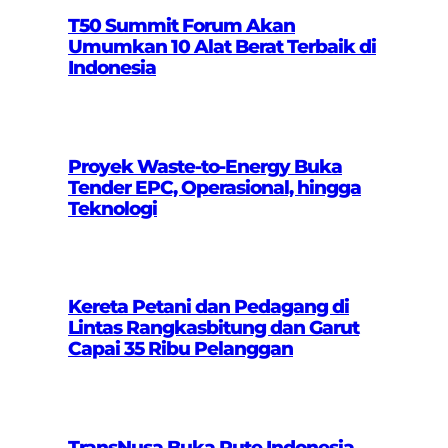
T50 Summit Forum Akan
Umumkan 10 Alat Berat Terbaik di
Indonesia
Proyek Waste-to-Energy Buka
Tender EPC, Operasional, hingga
Teknologi
Kereta Petani dan Pedagang di
Lintas Rangkasbitung dan Garut
Capai 35 Ribu Pelanggan
TransNusa Buka Rute Indonesia