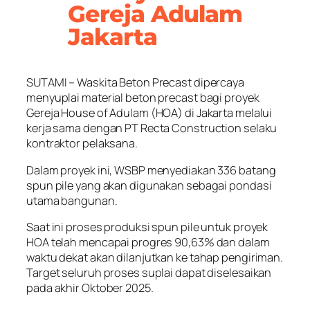
Gereja Adulam
Jakarta
SUTAMI – Waskita Beton Precast dipercaya
menyuplai material beton precast bagi proyek
Gereja House of Adulam (HOA) di Jakarta melalui
kerja sama dengan PT Recta Construction selaku
kontraktor pelaksana.
Dalam proyek ini, WSBP menyediakan 336 batang
spun pile yang akan digunakan sebagai pondasi
utama bangunan.
Saat ini proses produksi spun pile untuk proyek
HOA telah mencapai progres 90,63% dan dalam
waktu dekat akan dilanjutkan ke tahap pengiriman.
Target seluruh proses suplai dapat diselesaikan
pada akhir Oktober 2025.