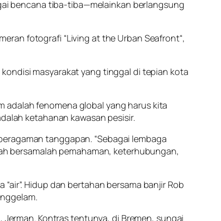
bagai bencana tiba-tiba—melainkan berlangsung
ran fotografi “Living at the Urban Seafront“,
kondisi masyarakat yang tinggal di tepian kota
m adalah fenomena global yang harus kita
adalah ketahanan kawasan pesisir.
keberagaman tanggapan. “Sebagai lembaga
lah bersamalah pemahaman, keterhubungan,
 “air”. Hidup dan bertahan bersama banjir Rob
enggelam.
n, Jerman. Kontras tentunya, di Bremen, sungai