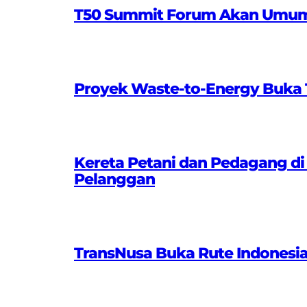
T50 Summit Forum Akan Umumkan
Proyek Waste-to-Energy Buka T
Kereta Petani dan Pedagang di
Pelanggan
TransNusa Buka Rute Indonesi