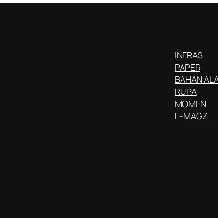
INFRAS
PAPER
BAHAN AL
RUPA
MOMEN
E-MAGZ