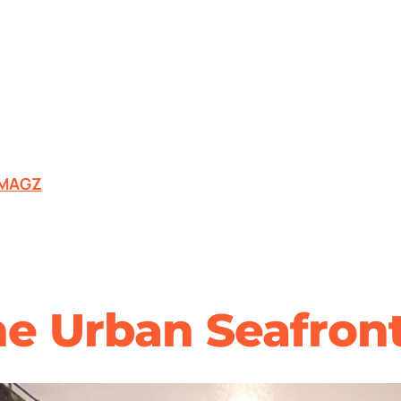
MAGZ
the Urban Seafron