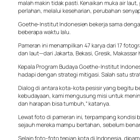
malah makin tidak pasti. Kenaikan muka air lau
perlahan, melalui keseharian, perubahan senyap,
Goethe-Institut Indonesien bekerja sama dengan
beberapa waktu lalu.
Pameran ini menampilkan 47 karya dari 17 fotog
dan laut—dari Jakarta, Bekasi, Gresik, Makassa
Kepala Program Budaya Goethe-Institut Indones
hadapi dengan strategi mitigasi. Salah satu str
Dialog di antara kota-kota pesisir yang begi
kebudayaan, kami mengusung misi untuk meni
dan harapan bisa tumbuh,“ katanya.
Lewat foto di pameran ini, terpampang kondisi 
sejauh mereka mampu bertahan, sebelum benar-b
Selain foto-foto tepian kota di Indonesia, dipa