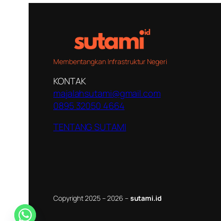
Membentangkan Infrastruktur Negeri
KONTAK
majalahsutami@gmail.com
0895 32050 4664
TENTANG SUTAMI
Copyright 2025 – 2026 –
sutami.id