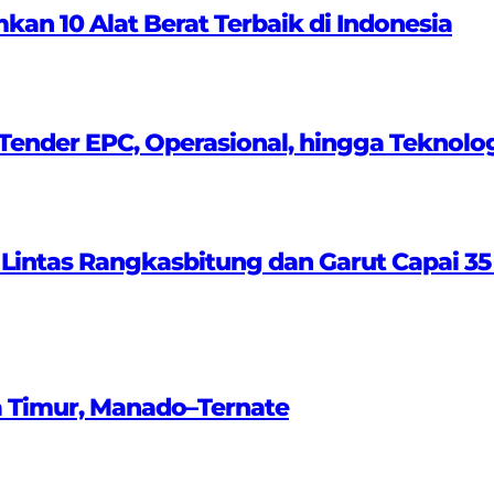
 10 Alat Berat Terbaik di Indonesia
ender EPC, Operasional, hingga Teknolo
 Lintas Rangkasbitung dan Garut Capai 35
a Timur, Manado–Ternate