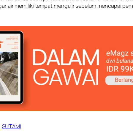
agar air memiliki tempat mengalir sebelum mencapai pem
SUTAMI