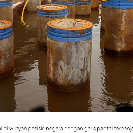
 di wilayah pesisir, negara dengan garis pantai terpan