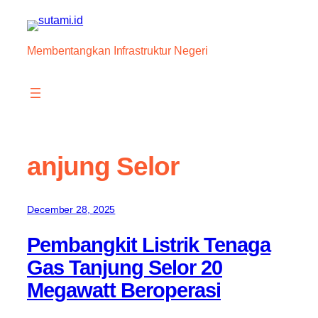
Skip
to
content
Membentangkan Infrastruktur Negeri
anjung Selor
December 28, 2025
Pembangkit Listrik Tenaga
Gas Tanjung Selor 20
Megawatt Beroperasi