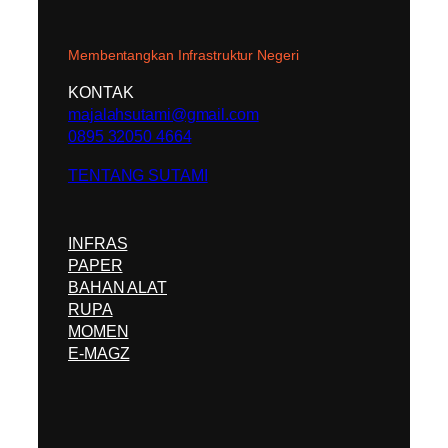
Membentangkan Infrastruktur Negeri
KONTAK
majalahsutami@gmail.com
0895 32050 4664
TENTANG SUTAMI
INFRAS
PAPER
BAHAN ALAT
RUPA
MOMEN
E-MAGZ