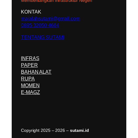
Membentangkan Infrastruktur Negeri
KONTAK
majalahsutami@gmail.com
0895 32050 4664
TENTANG SUTAMI
INFRAS
PAPER
BAHAN ALAT
RUPA
MOMEN
E-MAGZ
Copyright 2025 – 2026 –
sutami.id