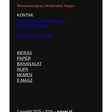
Membentangkan Infrastruktur Negeri
KONTAK
majalahsutami@gmail.com
0895 32050 4664
TENTANG SUTAMI
INFRAS
PAPER
BAHAN ALAT
RUPA
MOMEN
E-MAGZ
Copyright 2025 – 2026 –
sutami.id