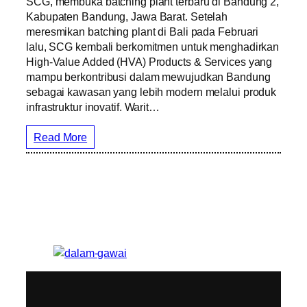
SCG, membuka batching plant terbaru di Bandung 2,
Kabupaten Bandung, Jawa Barat. Setelah
meresmikan batching plant di Bali pada Februari
lalu, SCG kembali berkomitmen untuk menghadirkan
High-Value Added (HVA) Products & Services yang
mampu berkontribusi dalam mewujudkan Bandung
sebagai kawasan yang lebih modern melalui produk
infrastruktur inovatif. Warit…
Read More