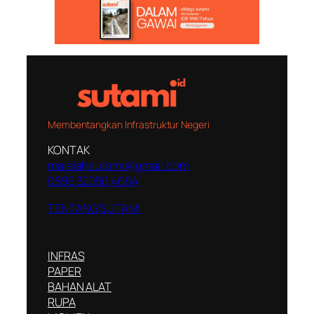
Membentangkan Infrastruktur Negeri
KONTAK
majalahsutami@gmail.com
0895 32050 4664
TENTANG SUTAMI
INFRAS
PAPER
BAHAN ALAT
RUPA