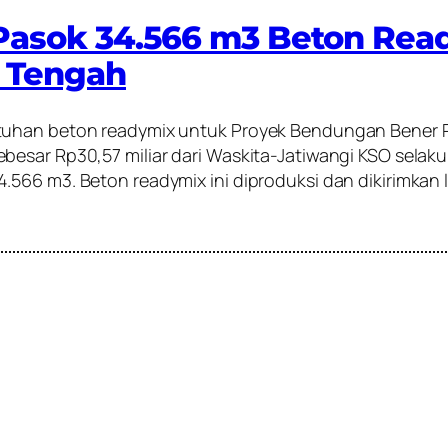
Pasok 34.566 m3 Beton Read
 Tengah
uhan beton readymix untuk Proyek Bendungan Bener Pak
esar Rp30,57 miliar dari Waskita-Jatiwangi KSO selaku
.566 m3. Beton readymix ini diproduksi dan dikirimkan