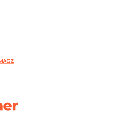
MAGZ
er