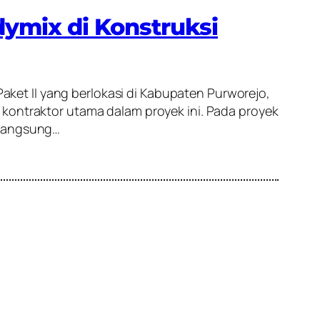
ymix di Konstruksi
et II yang berlokasi di Kabupaten Purworejo,
 kontraktor utama dalam proyek ini. Pada proyek
 langsung…