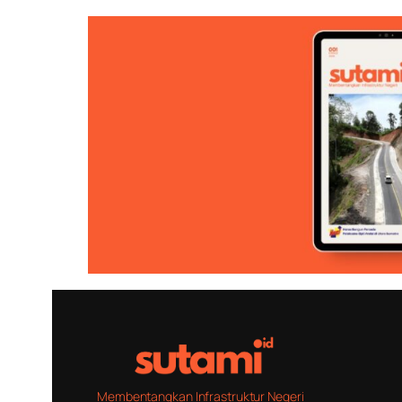
Membentangkan Infrastruktur Negeri