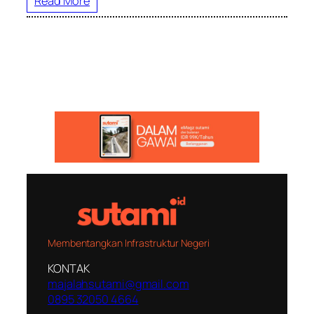
Read More
Membentangkan Infrastruktur Negeri
KONTAK
majalahsutami@gmail.com
0895 32050 4664