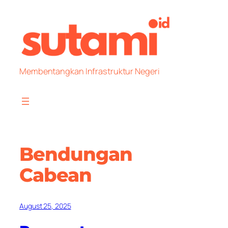
Skip
to
content
Membentangkan Infrastruktur Negeri
Bendungan
Cabean
August 25, 2025