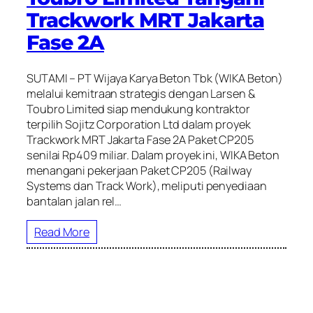
Trackwork MRT Jakarta
Fase 2A
SUTAMI – PT Wijaya Karya Beton Tbk (WIKA Beton)
melalui kemitraan strategis dengan Larsen &
Toubro Limited siap mendukung kontraktor
terpilih Sojitz Corporation Ltd dalam proyek
Trackwork MRT Jakarta Fase 2A Paket CP205
senilai Rp409 miliar. Dalam proyek ini, WIKA Beton
menangani pekerjaan Paket CP205 (Railway
Systems dan Track Work), meliputi penyediaan
bantalan jalan rel…
Read More