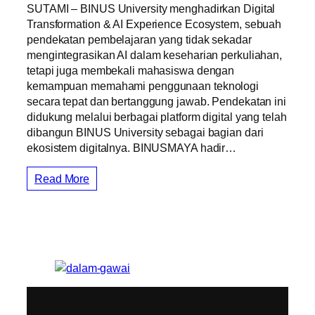
SUTAMI – BINUS University menghadirkan Digital
Transformation & AI Experience Ecosystem, sebuah
pendekatan pembelajaran yang tidak sekadar
mengintegrasikan AI dalam keseharian perkuliahan,
tetapi juga membekali mahasiswa dengan
kemampuan memahami penggunaan teknologi
secara tepat dan bertanggung jawab. Pendekatan ini
didukung melalui berbagai platform digital yang telah
dibangun BINUS University sebagai bagian dari
ekosistem digitalnya. BINUSMAYA hadir…
Read More