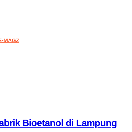
E-MAGZ
brik Bioetanol di Lampung