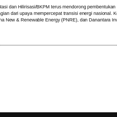
tasi dan Hilirisasi/BKPM terus mendorong pembentukan
gian dari upaya mempercepat transisi energi nasional. 
tamina New & Renewable Energy (PNRE), dan Danantara I