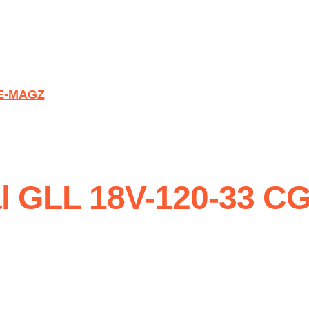
E-MAGZ
l GLL 18V-120-33 C