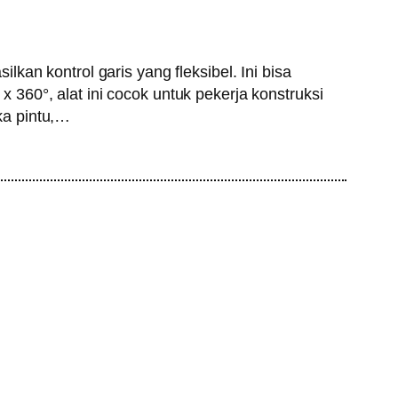
an kontrol garis yang fleksibel. Ini bisa
360°, alat ini cocok untuk pekerja konstruksi
ka pintu,…