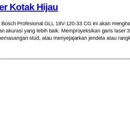
r Kotak Hijau
 Bosch Profesional GLL 18V-120-33 CG ini akan menghasilk
urasi yang lebih baik. Memproyeksikan garis laser 3 x 
pemasangan stud, atau menyejajarkan jendela atau rang