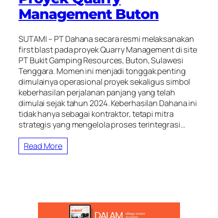
Management Buton
SUTAMI – PT Dahana secara resmi melaksanakan
first blast pada proyek Quarry Management di site
PT Bukit Gamping Resources, Buton, Sulawesi
Tenggara. Momen ini menjadi tonggak penting
dimulainya operasional proyek sekaligus simbol
keberhasilan perjalanan panjang yang telah
dimulai sejak tahun 2024. Keberhasilan Dahana ini
tidak hanya sebagai kontraktor, tetapi mitra
strategis yang mengelola proses terintegrasi…
Read More