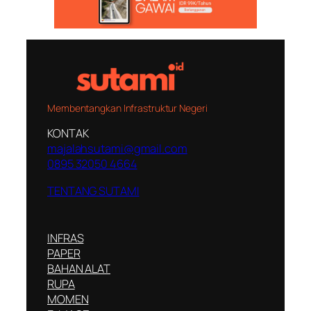
Membentangkan Infrastruktur Negeri
KONTAK
majalahsutami@gmail.com
0895 32050 4664
TENTANG SUTAMI
INFRAS
PAPER
BAHAN ALAT
RUPA
MOMEN