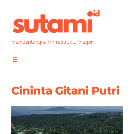
Skip
to
content
Membentangkan Infrastruktur Negeri
Cininta Gitani Putri