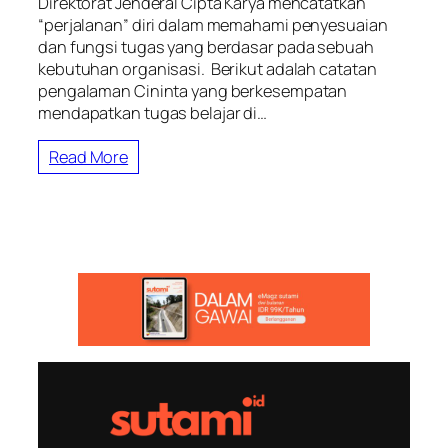
Direktorat Jenderal Cipta Karya mencatatkan
“perjalanan” diri dalam memahami penyesuaian
dan fungsi tugas yang berdasar pada sebuah
kebutuhan organisasi. Berikut adalah catatan
pengalaman Cininta yang berkesempatan
mendapatkan tugas belajar di…
Read More