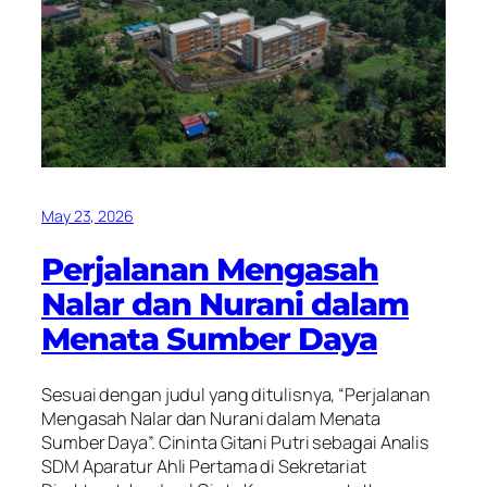
May 23, 2026
Perjalanan Mengasah
Nalar dan Nurani dalam
Menata Sumber Daya
Sesuai dengan judul yang ditulisnya, “Perjalanan
Mengasah Nalar dan Nurani dalam Menata
Sumber Daya”. Cininta Gitani Putri sebagai Analis
SDM Aparatur Ahli Pertama di Sekretariat