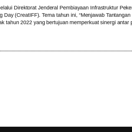
lui Direktorat Jenderal Pembiayaan Infrastruktur Pe
ing Day (CreatIFF). Tema tahun ini, “Menjawab Tantangan
ejak tahun 2022 yang bertujuan memperkuat sinergi an