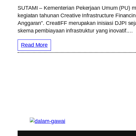
SUTAMI – Kementerian Pekerjaan Umum (PU) mela
kegiatan tahunan Creative Infrastructure Financ
Anggaran”. CreatIFF merupakan inisiasi DJPI s
skema pembiayaan infrastruktur yang inovatif.…
Read More