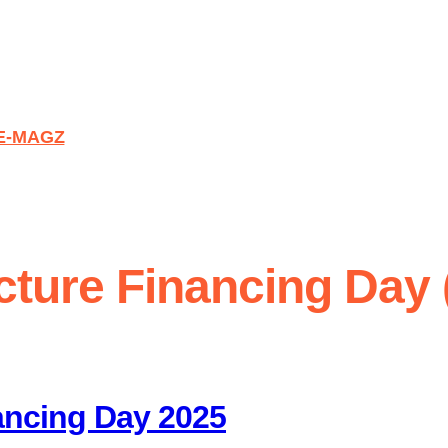
E-MAGZ
ucture Financing Day 
nancing Day 2025