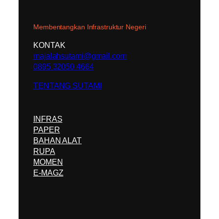
Membentangkan Infrastruktur Negeri
KONTAK
majalahsutami@gmail.com
0895 32050 4664
TENTANG SUTAMI
INFRAS
PAPER
BAHAN ALAT
RUPA
MOMEN
E-MAGZ