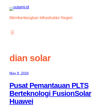
Skip
to
content
Membentangkan Infrastruktur Negeri
dian solar
May 8, 2026
Pusat Pemantauan PLTS
Berteknologi FusionSolar
Huawei