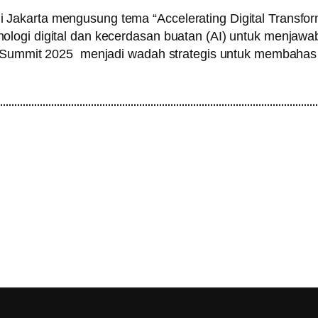
akarta mengusung tema “Accelerating Digital Transforma
ogi digital dan kecerdasan buatan (AI) untuk menjawab 
 Summit 2025 menjadi wadah strategis untuk membahas tr