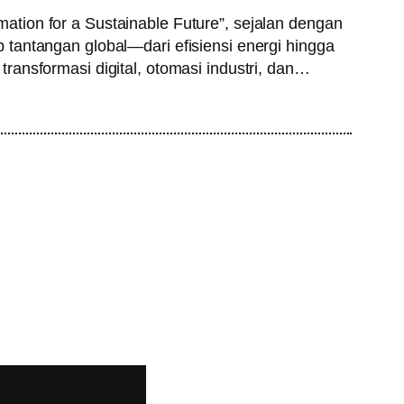
tion for a Sustainable Future”, sejalan dengan
tantangan global—dari efisiensi energi hingga
ansformasi digital, otomasi industri, dan…