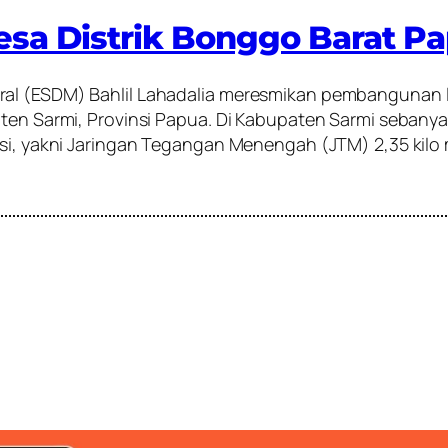
sa Distrik Bonggo Barat P
l (ESDM) Bahlil Lahadalia meresmikan pembangunan list
aten Sarmi, Provinsi Papua. Di Kabupaten Sarmi sebanya
si, yakni Jaringan Tegangan Menengah (JTM) 2,35 kilo m