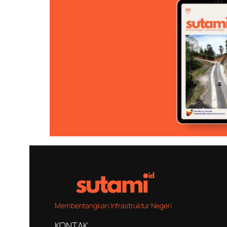
Membentangkan Infrastruktur Negeri
KONTAK