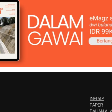
INFRAS
PAPER
BAHAN AL