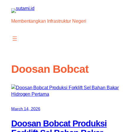
Skip
to
content
Membentangkan Infrastruktur Negeri
Doosan Bobcat
March 14, 2026
Doosan Bobcat Produksi