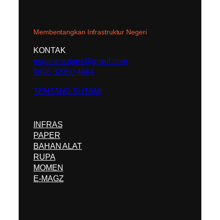
Membentangkan Infrastruktur Negeri
KONTAK
majalahsutami@gmail.com
0895 32050 4664
TENTANG SUTAMI
INFRAS
PAPER
BAHAN ALAT
RUPA
MOMEN
E-MAGZ