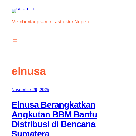
Skip
to
content
Membentangkan Infrastruktur Negeri
elnusa
November 29, 2025
Elnusa Berangkatkan
Angkutan BBM Bantu
Distribusi di Bencana
Sumatera