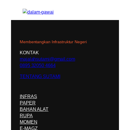
Membentangkan Infrastruktur Negeri
KONTAK
majalahsutami@gmail.com
0895 32050 4664
TENTANG SUTAMI
INFRAS
PAPER
BAHAN ALAT
RUPA
MOMEN
E-MAGZ